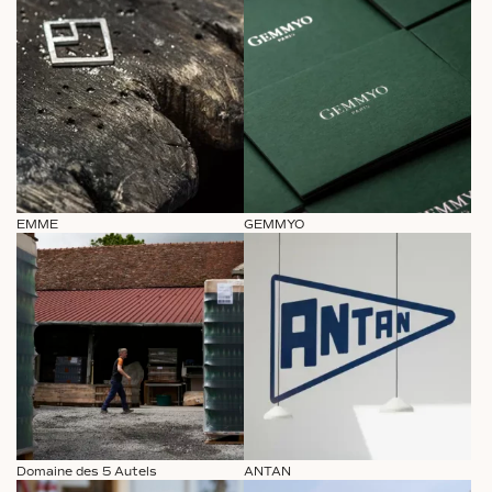
EMME
GEMMYO
Domaine des 5 Autels
ANTAN