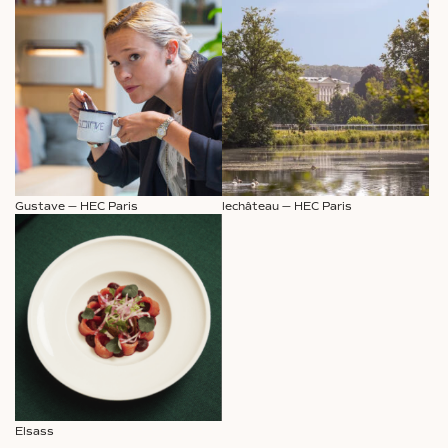
Gustave — HEC Paris
lechâteau — HEC Paris
Elsass