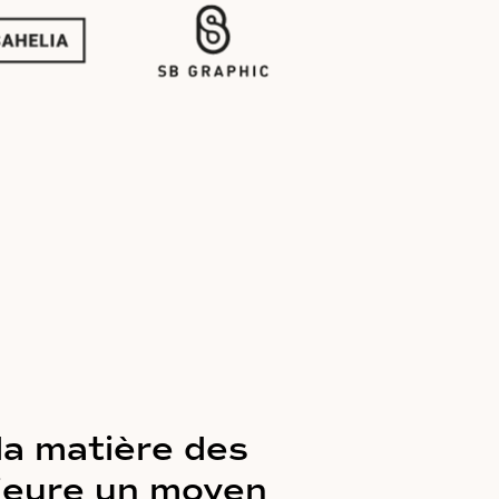
la matière des
rieure un moyen