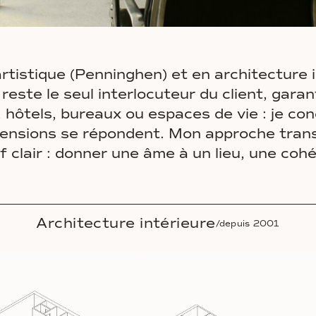
tistique (Penninghen) et en architecture in
reste le seul interlocuteur du client, gara
 hôtels, bureaux ou espaces de vie : je co
mensions se répondent. Mon approche transv
ctif clair : donner une âme à un lieu, une 
Architecture intérieure
/depuis 2001