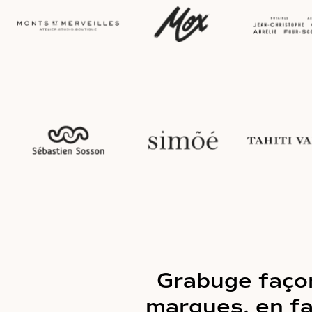
Grabuge façon
marques, en fa