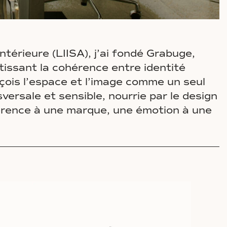
térieure (LIISA), j’ai fondé Grabuge,
ntissant la cohérence entre identité
nçois l’espace et l’image comme un seul
ersale et sensible, nourrie par le design
cohérence à une marque, une émotion à une